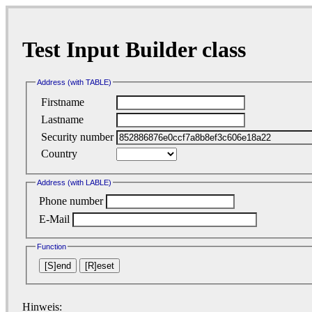
Test Input Builder class
Address (with TABLE)
Firstname
Lastname
Security number
Country
Address (with LABLE)
Phone number
E-Mail
Function
Hinweis: