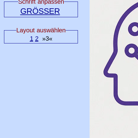
Schrift anpassen
GRÖSSER
Layout auswählen
1
2
»3«