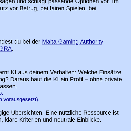
hersagen und schlägt passende Optionen vor. Im
utz vor Betrug, bei fairen Spielen, bei
ndest du bei der
Malta Gaming Authority
GRA
.
ernt KI aus deinem Verhalten: Welche Einsätze
g? Daraus baut die KI ein Profil – ohne private
passen.
o.
n vorausgesetzt).
ige Übersichten. Eine nützliche Ressource ist
 klare Kriterien und neutrale Einblicke.