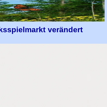
ksspielmarkt verändert