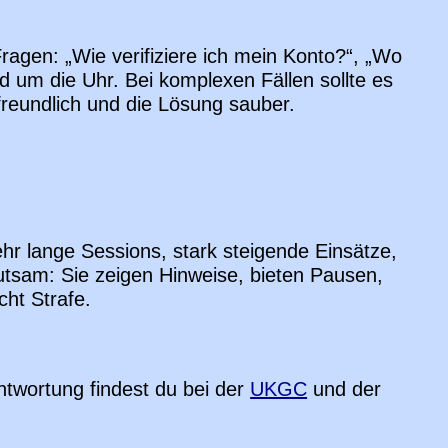
ragen: „Wie verifiziere ich mein Konto?“, „Wo
d um die Uhr. Bei komplexen Fällen sollte es
freundlich und die Lösung sauber.
hr lange Sessions, stark steigende Einsätze,
hutsam: Sie zeigen Hinweise, bieten Pausen,
cht Strafe.
antwortung findest du bei der
UKGC
und der