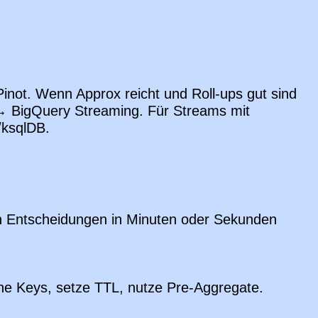
not. Wenn Approx reicht und Roll-ups gut sind
→ BigQuery Streaming. Für Streams mit
/ksqlDB.
enn Entscheidungen in Minuten oder Sekunden
lane Keys, setze TTL, nutze Pre-Aggregate.