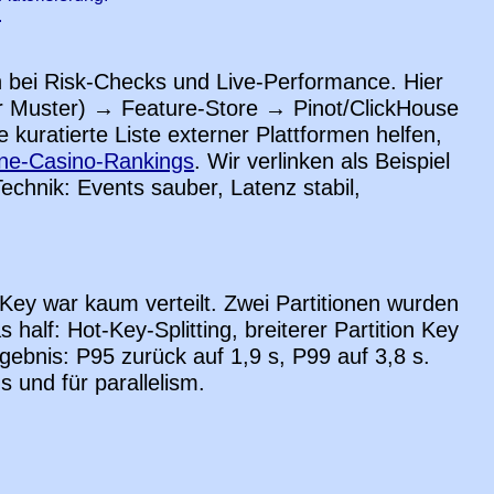
.
en bei Risk-Checks und Live-Performance. Hier
ür Muster) → Feature-Store → Pinot/ClickHouse
 kuratierte Liste externer Plattformen helfen,
ine-Casino-Rankings
. Wir verlinken als Beispiel
echnik: Events sauber, Latenz stabil,
Key war kaum verteilt. Zwei Partitionen wurden
half: Hot-Key-Splitting, breiterer Partition Key
gebnis: P95 zurück auf 1,9 s, P99 auf 3,8 s.
 und für parallelism.