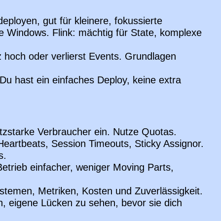
deployen, gut für kleinere, fokussierte
che Windows. Flink: mächtig für State, komplexe
 hoch oder verlierst Events. Grundlagen
Du hast ein einfaches Deploy, keine extra
tzstarke Verbraucher ein. Nutze Quotas.
eartbeats, Session Timeouts, Sticky Assignor.
s.
trieb einfacher, weniger Moving Parts,
stemen, Metriken, Kosten und Zuverlässigkeit.
n, eigene Lücken zu sehen, bevor sie dich