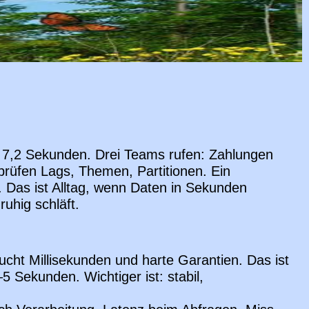
f 7,2 Sekunden. Drei Teams rufen: Zahlungen
rüfen Lags, Themen, Partitionen. Ein
 Das ist Alltag, wenn Daten in Sekunden
ruhig schläft.
aucht Millisekunden und harte Garantien. Das ist
–5 Sekunden. Wichtiger ist: stabil,