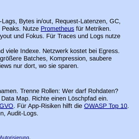
-Lags, Bytes in/out, Request-Latenzen, GC,
uf Peaks. Nutze
Prometheus
für Metriken.
ayout und Fokus. Für Traces und Logs nutze
d viele Indexe. Netzwerk kostet bei Egress.
: größere Batches, Kompression, saubere
iews nur dort, wo sie sparen.
rnamen. Trenne Rollen: Wer darf Rohdaten?
n Data Map. Richte einen Löschpfad ein.
SGVO
. Für App-Risiken hilft die
OWASP Top 10
.
n, Audit-Logs.
Autorisierung.