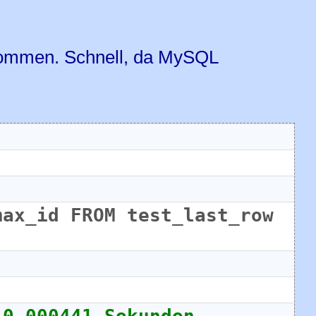
 kommen. Schnell, da MySQL
ax_id FROM test_last_row 
 0,000441 Sekunden