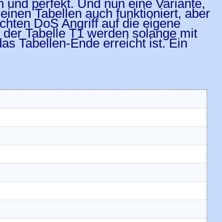
h und perfekt. Und nun eine Variante,
leinen Tabellen auch funktioniert, aber
ten DoS Angriff auf die eigene
der Tabelle T1 werden solange mit
as Tabellen-Ende erreicht ist. Ein