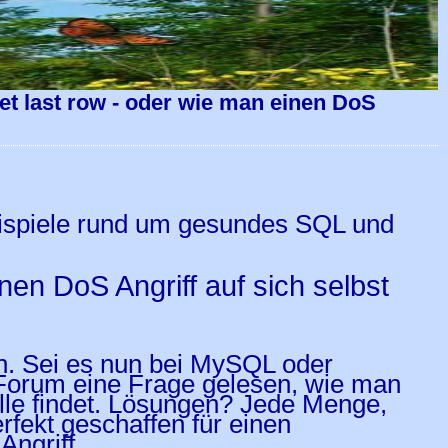
et last row - oder wie man einen DoS
eispiele rund um gesundes SQL und
nen DoS Angriff auf sich selbst
ein. Sei es nun bei MySQL oder
Forum eine Frage gelesen, wie man
elle findet. Lösungen? Jede Menge,
fekt geschaffen für einen
Angriff.