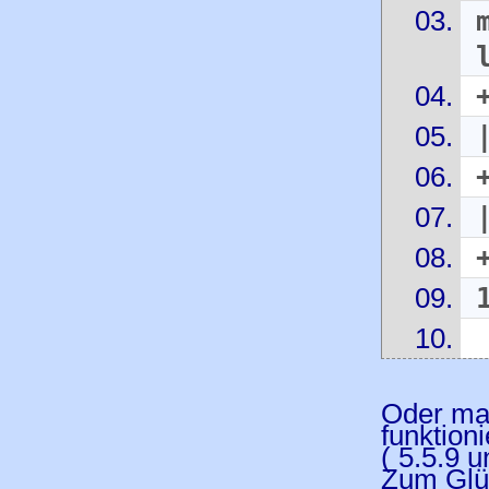
Oder ma
funktion
( 5.5.9 
Zum Glüc