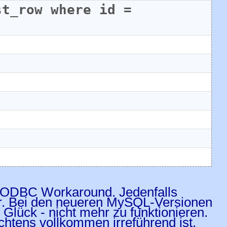
t_row where id = 
 ODBC Workaround. Jedenfalls
her. Bei den neueren MySQL-Versionen
 Glück - nicht mehr zu funktionieren.
htens vollkommen irreführend ist.