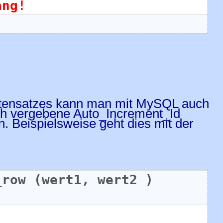
ang!
atensatzes kann man mit MySQL auch
sch vergebene Auto_Increment_Id
n. Beispielsweise geht dies mit der
row (wert1, wert2 ) 