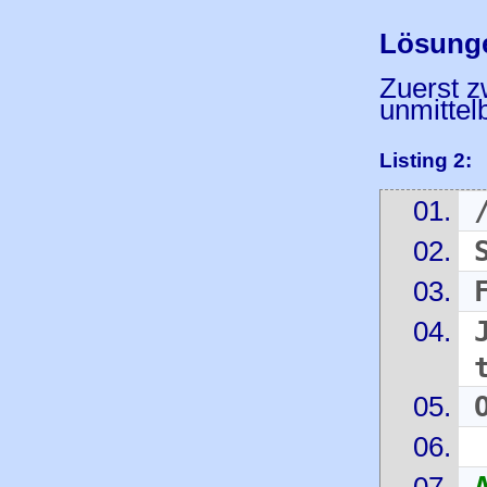
Lösung
Zuerst z
unmittel
Listing 2: