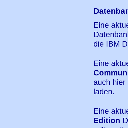
Datenban
Eine aktu
Datenbank
die IBM D
Eine aktu
Communi
auch hier
laden.
Eine aktu
Edition
Da