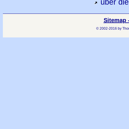
über di
Sitemap -
© 2002-2016 by Thom