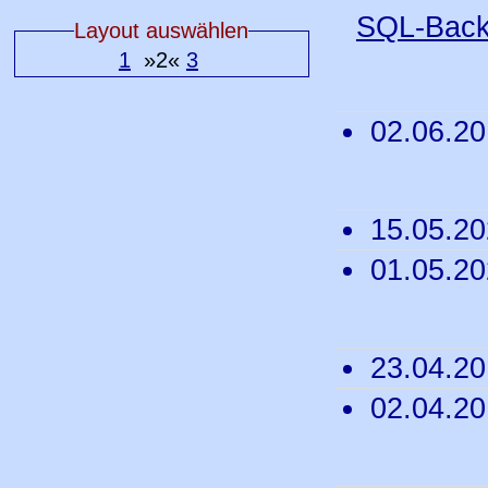
SQL-Back
Layout auswählen
1
»2«
3
02.06.2
15.05.2
01.05.2
23.04.2
02.04.2