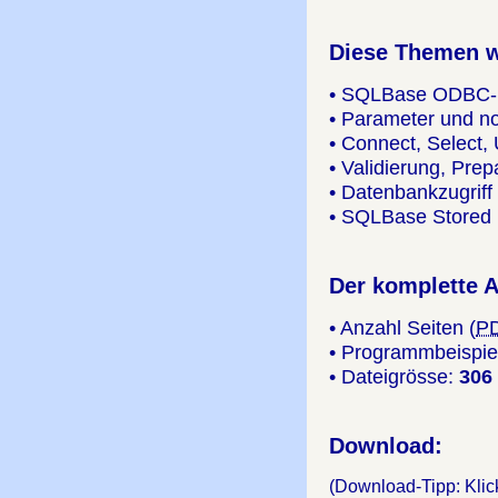
Diese Themen w
• SQLBase ODBC-
• Parameter und n
• Connect, Select,
• Validierung, Pre
• Datenbankzugriff
• SQLBase Stored 
Der komplette A
• Anzahl Seiten (
P
• Programmbeispi
• Dateigrösse:
306
Download:
(Download-Tipp: Klick