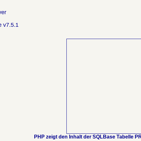
ver
 v7.5.1
PHP zeigt den Inhalt der SQLBase Tabelle PR