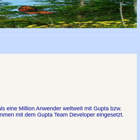
ls eine Million Anwender weltweit mit Gupta bzw.
ammen mit dem Gupta Team Developer eingesetzt.